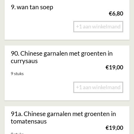
9. wan tan soep
€
6,80
+1 aan winkelmand
90. Chinese garnalen met groenten in
currysaus
€
19,00
9 stuks
+1 aan winkelmand
91a. Chinese garnalen met groenten in
tomatensaus
€
19,00