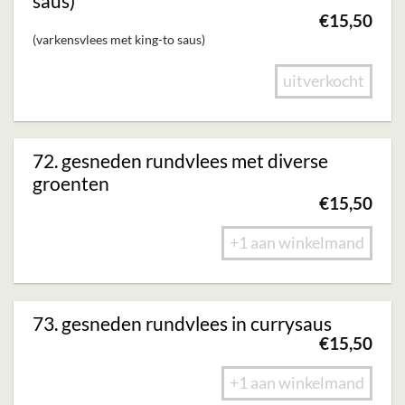
saus)
€
15,50
(varkensvlees met king-to saus)
uitverkocht
72. gesneden rundvlees met diverse
groenten
€
15,50
+1 aan winkelmand
73. gesneden rundvlees in currysaus
€
15,50
+1 aan winkelmand