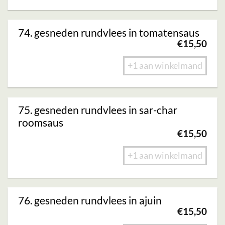
74. gesneden rundvlees in tomatensaus
€
15,50
+1 aan winkelmand
75. gesneden rundvlees in sar-char
roomsaus
€
15,50
+1 aan winkelmand
76. gesneden rundvlees in ajuin
€
15,50