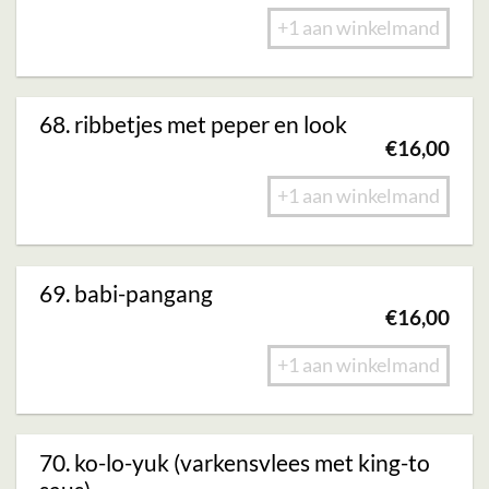
+1 aan winkelmand
68. ribbetjes met peper en look
€
16,00
+1 aan winkelmand
69. babi-pangang
€
16,00
+1 aan winkelmand
70. ko-lo-yuk (varkensvlees met king-to