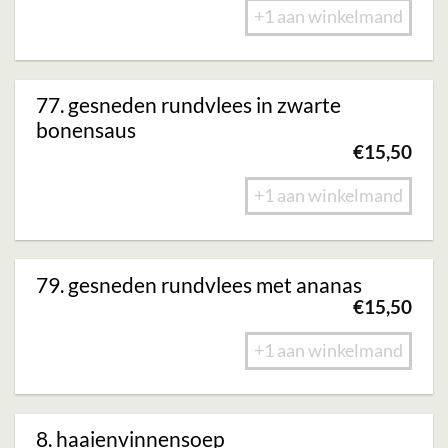
+1 aan winkelmand
77. gesneden rundvlees in zwarte
bonensaus
€
15,50
+1 aan winkelmand
79. gesneden rundvlees met ananas
€
15,50
+1 aan winkelmand
8. haaienvinnensoep