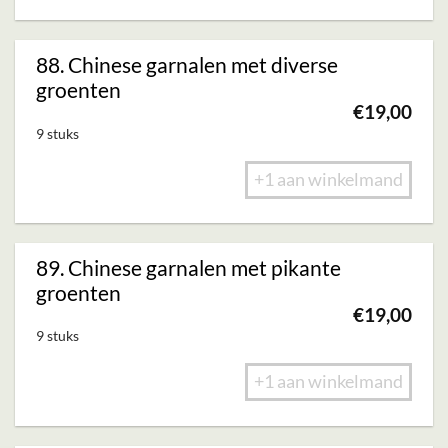
88. Chinese garnalen met diverse
groenten
€
19,00
9 stuks
+1 aan winkelmand
89. Chinese garnalen met pikante
groenten
€
19,00
9 stuks
+1 aan winkelmand