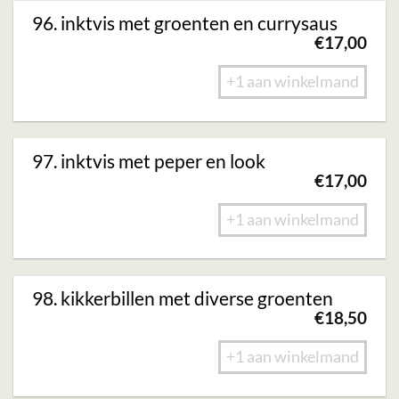
96. inktvis met groenten en currysaus
€
17,00
+1 aan winkelmand
97. inktvis met peper en look
€
17,00
+1 aan winkelmand
98. kikkerbillen met diverse groenten
€
18,50
+1 aan winkelmand