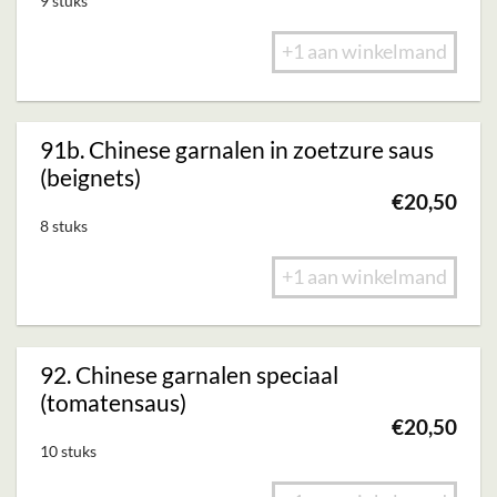
9 stuks
+1 aan winkelmand
91b. Chinese garnalen in zoetzure saus
(beignets)
€
20,50
8 stuks
+1 aan winkelmand
92. Chinese garnalen speciaal
(tomatensaus)
€
20,50
10 stuks