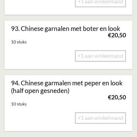
+1 aan winkelmand
93. Chinese garnalen met boter en look
€
20,50
10 stuks
+1 aan winkelmand
94. Chinese garmalen met peper en look
(half open gesneden)
€
20,50
10 stuks
+1 aan winkelmand