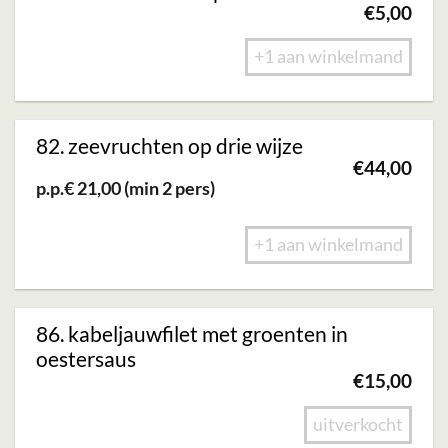
€
5,00
+1 aan winkelmand
82. zeevruchten op drie wijze
€
44,00
p.p.€ 21,00 (min 2 pers)
+1 aan winkelmand
86. kabeljauwfilet met groenten in
oestersaus
€
15,00
uitverkocht