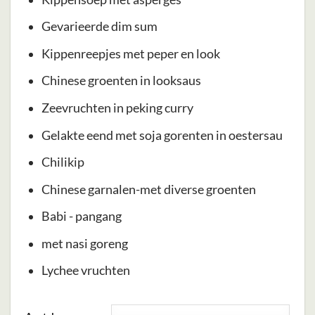
Gevarieerde dim sum
Kippenreepjes met peper en look
Chinese groenten in looksaus
Zeevruchten in peking curry
Gelakte eend met soja gorenten in oestersau
Chilikip
Chinese garnalen-met diverse groenten
Babi - pangang
met nasi goreng
Lychee vruchten
Dit