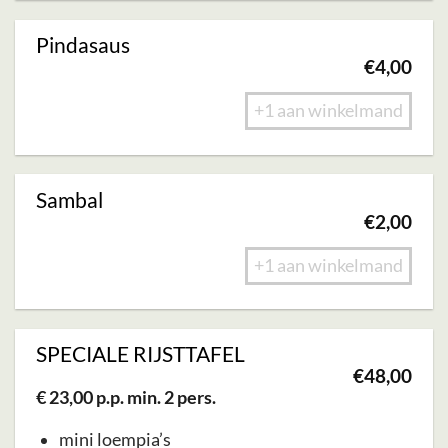
Pindasaus
€
4,00
+1 aan winkelmand
Sambal
€
2,00
+1 aan winkelmand
SPECIALE RIJSTTAFEL
€
48,00
€ 23,00 p.p. min. 2 pers.
mini loempia’s