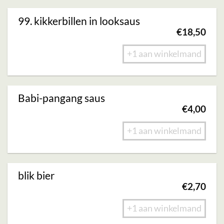
99. kikkerbillen in looksaus
€
18,50
+1 aan winkelmand
Babi-pangang saus
€
4,00
+1 aan winkelmand
blik bier
€
2,70
+1 aan winkelmand