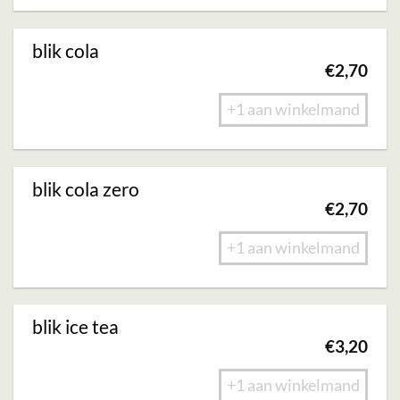
blik cola
€
2,70
+1 aan winkelmand
blik cola zero
€
2,70
+1 aan winkelmand
blik ice tea
€
3,20
+1 aan winkelmand