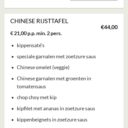
CHINESE RIJSTTAFEL
€
44,00
€ 21,00 p.p. min. 2 pers.
kippensaté’s
speciale garnalen met zoetzure saus
Chinese omelet (veggie)
Chinese garnalen met groenten in
tomatensaus
chop choy met kip
kipfilet met ananas in zoetzure saus
kippenbeignets in zoetzure saus