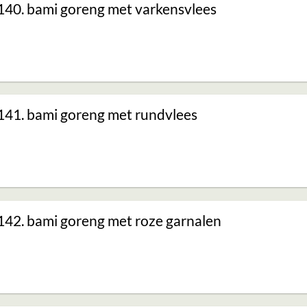
140. bami goreng met varkensvlees
141. bami goreng met rundvlees
142. bami goreng met roze garnalen