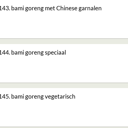
143. bami goreng met Chinese garnalen
144. bami goreng speciaal
145. bami goreng vegetarisch